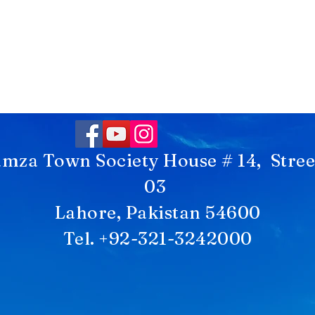
mza Town Society House # 14, Stree
03
Lahore, Pakistan 54600
Tel. +92-321-3242000