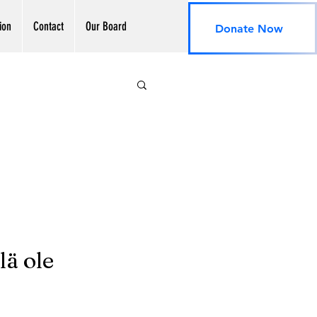
ion
Contact
Our Board
Donate Now
lä ole